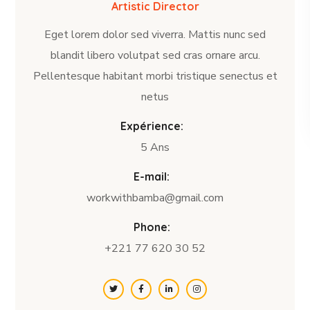
Artistic Director
Eget lorem dolor sed viverra. Mattis nunc sed
blandit libero volutpat sed cras ornare arcu.
Pellentesque habitant morbi tristique senectus et
netus
Expérience:
5 Ans
E-mail:
workwithbamba@gmail.com
Phone:
+221 77 620 30 52