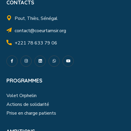
CONTACTS
Pout, Thiès, Sénégal
contact@coeurtamsir.org
+221 78 633 79 06
PROGRAMMES
Volet Orphelin
Actions de solidarité
Prise en charge patients