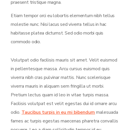
praesent tristique magna.
Etiam tempor orci eu lobortis elementum nibh tellus
molestie nunc. Nisi lacus sed viverra tellus in hac
habitasse platea dictumst. Sed odio morbi quis
commodo odio.
Volutpat odio facilisis mauris sit amet. Velit euismod
in pellentesque massa. Arcu cursus euismod quis
viverra nibh cras pulvinar mattis. Nunc scelerisque
viverra mauris in aliquam sem fringilla ut morbi.
Pretium lectus quam id leo in vitae turpis massa.
Facilisis volutpat est velit egestas dui id ornare arcu
odio.
Taucibus turpis in eu mi bibendum
malesuada
fames ac turpis egestas maecenas pharetra convallis
posuere. Leo a diam sollicitudin tempor id eu.