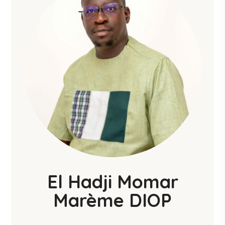
El Hadji Momar
Marème DIOP