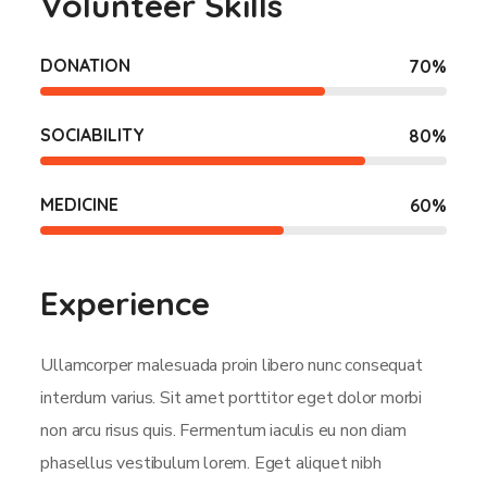
Volunteer Skills
DONATION
70
%
SOCIABILITY
80
%
MEDICINE
60
%
Experience
Ullamcorper malesuada proin libero nunc consequat
interdum varius. Sit amet porttitor eget dolor morbi
non arcu risus quis. Fermentum iaculis eu non diam
phasellus vestibulum lorem. Eget aliquet nibh