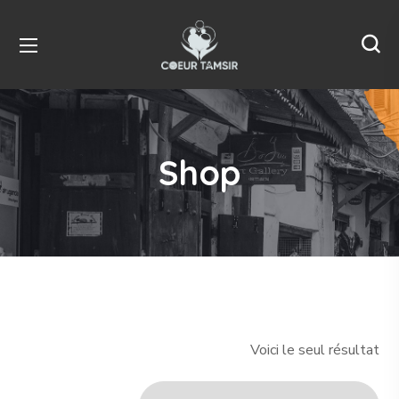
Shop
Voici le seul résultat