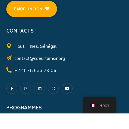
FAIRE UN DON
CONTACTS
Pout, Thiès, Sénégal
contact@coeurtamsir.org
+221 78 633 79 06
French
PROGRAMMES
Volet Orphelin