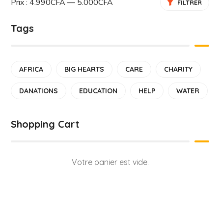
Prix :
4.990CFA
—
5.000CFA
FILTRER
Tags
AFRICA
BIG HEARTS
CARE
CHARITY
DANATIONS
EDUCATION
HELP
WATER
Shopping Cart
Votre panier est vide.